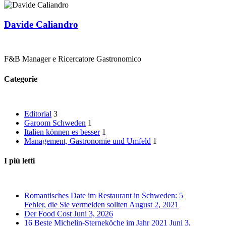
Davide Caliandro
F&B Manager e Ricercatore Gastronomico
Categorie
Editorial
3
Garoom Schweden
1
Italien können es besser
1
Management, Gastronomie und Umfeld
1
I più letti
Romantisches Date im Restaurant in Schweden: 5
Fehler, die Sie vermeiden sollten
August 2, 2021
Der Food Cost
Juni 3, 2026
16 Beste Michelin-Sterneköche im Jahr 2021
Juni 3,