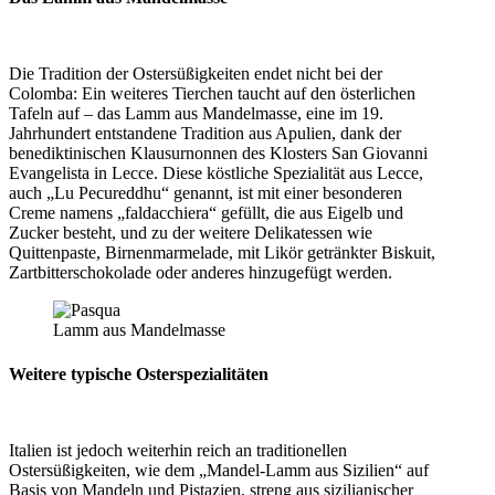
Die Tradition der Ostersüßigkeiten endet nicht bei der
Colomba: Ein weiteres Tierchen taucht auf den österlichen
Tafeln auf – das Lamm aus Mandelmasse, eine im 19.
Jahrhundert entstandene Tradition aus Apulien, dank der
benediktinischen Klausurnonnen des Klosters San Giovanni
Evangelista in Lecce. Diese köstliche Spezialität aus Lecce,
auch „Lu Pecureddhu“ genannt, ist mit einer besonderen
Creme namens „faldacchiera“ gefüllt, die aus Eigelb und
Zucker besteht, und zu der weitere Delikatessen wie
Quittenpaste, Birnenmarmelade, mit Likör getränkter Biskuit,
Zartbitterschokolade oder anderes hinzugefügt werden.
Lamm aus Mandelmasse
Weitere typische Osterspezialitäten
Italien ist jedoch weiterhin reich an traditionellen
Ostersüßigkeiten, wie dem „Mandel-Lamm aus Sizilien“ auf
Basis von Mandeln und Pistazien, streng aus sizilianischer