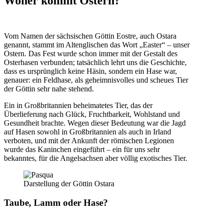
Woher kommt Ostern?
Vom Namen der sächsischen Göttin Eostre, auch Ostara
genannt, stammt im Altenglischen das Wort „Easter“ – unser
Ostern. Das Fest wurde schon immer mit der Gestalt des
Osterhasen verbunden; tatsächlich lehrt uns die Geschichte,
dass es ursprünglich keine Häsin, sondern ein Hase war,
genauer: ein Feldhase, als geheimnisvolles und scheues Tier
der Göttin sehr nahe stehend.
Ein in Großbritannien beheimatetes Tier, das der
Überlieferung nach Glück, Fruchtbarkeit, Wohlstand und
Gesundheit brachte. Wegen dieser Bedeutung war die Jagd
auf Hasen sowohl in Großbritannien als auch in Irland
verboten, und mit der Ankunft der römischen Legionen
wurde das Kaninchen eingeführt – ein für uns sehr
bekanntes, für die Angelsachsen aber völlig exotisches Tier.
Darstellung der Göttin Ostara
Taube, Lamm oder Hase?