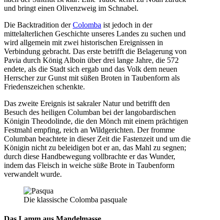
und bringt einen Olivenzweig im Schnabel.
Die Backtradition der
Colomba
ist jedoch in der
mittelalterlichen Geschichte unseres Landes zu suchen und
wird allgemein mit zwei historischen Ereignissen in
Verbindung gebracht. Das erste betrifft die Belagerung von
Pavia durch König Alboin über drei lange Jahre, die 572
endete, als die Stadt sich ergab und das Volk dem neuen
Herrscher zur Gunst mit süßen Broten in Taubenform als
Friedenszeichen schenkte.
Das zweite Ereignis ist sakraler Natur und betrifft den
Besuch des heiligen Columban bei der langobardischen
Königin Theodolinde, die den Mönch mit einem prächtigen
Festmahl empfing, reich an Wildgerichten. Der fromme
Columban beachtete in dieser Zeit die Fastenzeit und um die
Königin nicht zu beleidigen bot er an, das Mahl zu segnen;
durch diese Handbewegung vollbrachte er das Wunder,
indem das Fleisch in weiche süße Brote in Taubenform
verwandelt wurde.
Die klassische Colomba pasquale
Das Lamm aus Mandelmasse