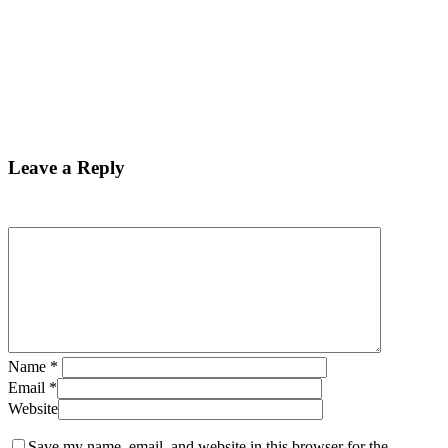
Leave a Reply
Name
*
Email
*
Website
Save my name, email, and website in this browser for the