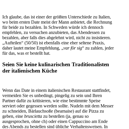
Ich glaube, das ist einer der größten Unterschiede zu Italien,
wo beim ersten Date meist der Mann anbietet, die Rechnung
für beide zu bezahlen. In Schweden würde ich dennoch
empfehlen, zu versuchen anzubieten, das Abendessen zu
bezahlen, aber falls dies abgelehnt wird, nicht zu insistieren.
„Aufteilen“ (50/50) ist ebenfalls eine eher seltene Praxis,
daher lautet meine Empfehlung, „
var för sig
“ zu zahlen, jeder
für das, was er bestellt hat.
Seien Sie keine kulinarischen Traditionalisten
der italienischen Küche
Wenn das Date in einem italienischen Restaurant stattfindet,
vermeiden Sie es unbedingt, pingelig zu sein und Ihren
Partner dafür zu kritisieren, wie eine bestimmte Speise
serviert oder gegessen werden sollte. Nudeln mit dem Messer
zu schneiden, Bärlauchsoße (bearnaise) auf die Pizza zu
geben, eine
bruscietta
zu bestellen (ja, genau so
ausgesprochen, ohne ch) oder einen Cappuccino am Ende
des Abends zu bestellen sind übliche Verhaltensweisen. In