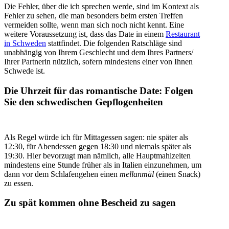
Die Fehler, über die ich sprechen werde, sind im Kontext als
Fehler zu sehen, die man besonders beim ersten Treffen
vermeiden sollte, wenn man sich noch nicht kennt. Eine
weitere Voraussetzung ist, dass das Date in einem
Restaurant
in Schweden
stattfindet. Die folgenden Ratschläge sind
unabhängig von Ihrem Geschlecht und dem Ihres Partners/
Ihrer Partnerin nützlich, sofern mindestens einer von Ihnen
Schwede ist.
Die Uhrzeit für das romantische Date: Folgen
Sie den schwedischen Gepflogenheiten
Als Regel würde ich für Mittagessen sagen: nie später als
12:30, für Abendessen gegen 18:30 und niemals später als
19:30. Hier bevorzugt man nämlich, alle Hauptmahlzeiten
mindestens eine Stunde früher als in Italien einzunehmen, um
dann vor dem Schlafengehen einen
mellanmål
(einen Snack)
zu essen.
Zu spät kommen ohne Bescheid zu sagen