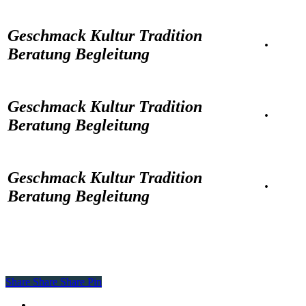
Geschmack Kultur Tradition
·
Beratung Begleitung
Geschmack Kultur Tradition
·
Beratung Begleitung
Geschmack Kultur Tradition
·
Beratung Begleitung
Share
Share
Share
Share
Pin
facebook