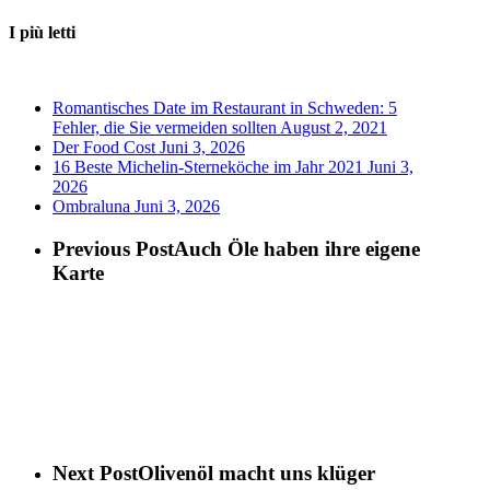
I più letti
Romantisches Date im Restaurant in Schweden: 5
Fehler, die Sie vermeiden sollten
August 2, 2021
Der Food Cost
Juni 3, 2026
16 Beste Michelin-Sterneköche im Jahr 2021
Juni 3,
2026
Ombraluna
Juni 3, 2026
Previous Post
Auch Öle haben ihre eigene
Karte
Next Post
Olivenöl macht uns klüger