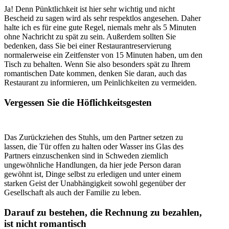
Ja! Denn Pünktlichkeit ist hier sehr wichtig und nicht
Bescheid zu sagen wird als sehr respektlos angesehen. Daher
halte ich es für eine gute Regel, niemals mehr als 5 Minuten
ohne Nachricht zu spät zu sein. Außerdem sollten Sie
bedenken, dass Sie bei einer Restaurantreservierung
normalerweise ein Zeitfenster von 15 Minuten haben, um den
Tisch zu behalten. Wenn Sie also besonders spät zu Ihrem
romantischen Date kommen, denken Sie daran, auch das
Restaurant zu informieren, um Peinlichkeiten zu vermeiden.
Vergessen Sie die Höflichkeitsgesten
Das Zurückziehen des Stuhls, um den Partner setzen zu
lassen, die Tür offen zu halten oder Wasser ins Glas des
Partners einzuschenken sind in Schweden ziemlich
ungewöhnliche Handlungen, da hier jede Person daran
gewöhnt ist, Dinge selbst zu erledigen und unter einem
starken Geist der Unabhängigkeit sowohl gegenüber der
Gesellschaft als auch der Familie zu leben.
Darauf zu bestehen, die Rechnung zu bezahlen,
ist nicht romantisch