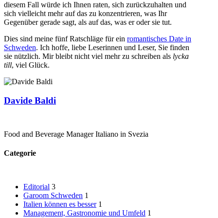
diesem Fall würde ich Ihnen raten, sich zurückzuhalten und
sich vielleicht mehr auf das zu konzentrieren, was Ihr
Gegenüber gerade sagt, als auf das, was er oder sie tut.
Dies sind meine fünf Ratschläge für ein
romantisches Date in
Schweden
. Ich hoffe, liebe Leserinnen und Leser, Sie finden
sie nützlich. Mir bleibt nicht viel mehr zu schreiben als
lycka
till
, viel Glück.
Davide Baldi
Food and Beverage Manager Italiano in Svezia
Categorie
Editorial
3
Garoom Schweden
1
Italien können es besser
1
Management, Gastronomie und Umfeld
1