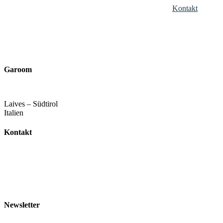
Kontakt
Garoom
Laives – Südtirol
Italien
Kontakt
+39 344 047 5342
info@garoom.it
Newsletter