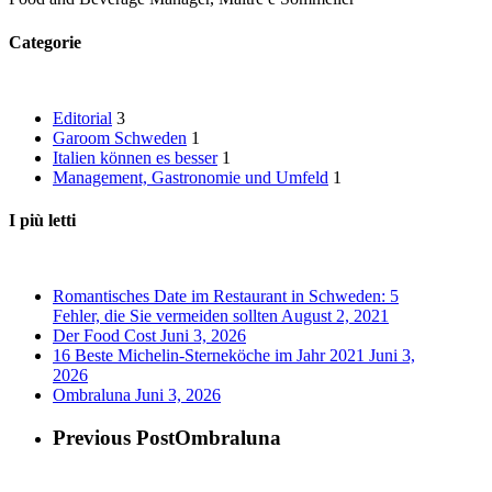
Categorie
Editorial
3
Garoom Schweden
1
Italien können es besser
1
Management, Gastronomie und Umfeld
1
I più letti
Romantisches Date im Restaurant in Schweden: 5
Fehler, die Sie vermeiden sollten
August 2, 2021
Der Food Cost
Juni 3, 2026
16 Beste Michelin-Sterneköche im Jahr 2021
Juni 3,
2026
Ombraluna
Juni 3, 2026
Previous Post
Ombraluna