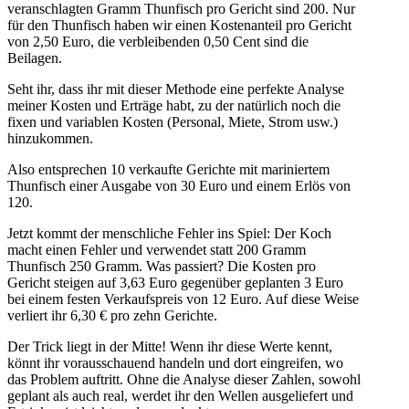
veranschlagten Gramm Thunfisch pro Gericht sind 200. Nur
für den Thunfisch haben wir einen Kostenanteil pro Gericht
von 2,50 Euro, die verbleibenden 0,50 Cent sind die
Beilagen.
Seht ihr, dass ihr mit dieser Methode eine perfekte Analyse
meiner Kosten und Erträge habt, zu der natürlich noch die
fixen und variablen Kosten (Personal, Miete, Strom usw.)
hinzukommen.
Also entsprechen 10 verkaufte Gerichte mit mariniertem
Thunfisch einer Ausgabe von 30 Euro und einem Erlös von
120.
Jetzt kommt der menschliche Fehler ins Spiel: Der Koch
macht einen Fehler und verwendet statt 200 Gramm
Thunfisch 250 Gramm. Was passiert? Die Kosten pro
Gericht steigen auf 3,63 Euro gegenüber geplanten 3 Euro
bei einem festen Verkaufspreis von 12 Euro. Auf diese Weise
verliert ihr 6,30 € pro zehn Gerichte.
Der Trick liegt in der Mitte! Wenn ihr diese Werte kennt,
könnt ihr vorausschauend handeln und dort eingreifen, wo
das Problem auftritt. Ohne die Analyse dieser Zahlen, sowohl
geplant als auch real, werdet ihr den Wellen ausgeliefert und