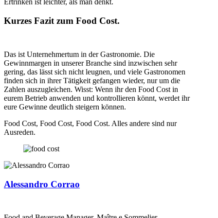
Ertrinken ist leichter, als man denkt.
Kurzes Fazit zum Food Cost.
Das ist Unternehmertum in der Gastronomie. Die
Gewinnmargen in unserer Branche sind inzwischen sehr
gering, das lässt sich nicht leugnen, und viele Gastronomen
finden sich in ihrer Tätigkeit gefangen wieder, nur um die
Zahlen auszugleichen. Wisst: Wenn ihr den Food Cost in
eurem Betrieb anwenden und kontrollieren könnt, werdet ihr
eure Gewinne deutlich steigern können.
Food Cost, Food Cost, Food Cost. Alles andere sind nur
Ausreden.
Alessandro Corrao
Food and Beverage Manager, Maître e Sommelier