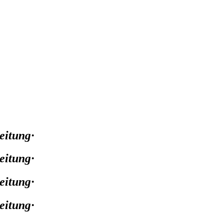
eitung
·
eitung
·
eitung
·
eitung
·