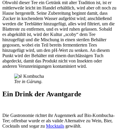
Obwohl dieser Tee ein Getränk mit alter Tradition ist, ist er
mittlerweile leicht im Handel erhältlich, wird aber oft noch zu
Hause hergestellt. Seine Zubereitung beginnt damit, dass
Zucker in kochendem Wasser aufgelöst wird; anschließend
werden die Teeblätter hinzugefügt, alles wird filtriert, um die
Blattreste zu entfernen, und es wird ruhen gelassen. Sobald
es abgekühlt ist, wird der Kultur „scoby“ dem Tee
hinzugefügt und die Mischung in einen sterilen Behälter
gegossen, wobei ein Teil bereits fermentierten Tees
hinzugefügt wird, um den pH-Wert zu senken. An diesem
Punkt wird der Behälter mit einem durchlässigen Tuch
abgedeckt, damit das Produkt nicht von Insekten oder
anderen Verunreinigungen kontaminiert wird.
Tee in Gärung.
Ein Drink der Avantgarde
Die Gastronomie richtet ihr Augenmerk auf Bio-Kombucha-
Tee; offenbar wurde er als valide Alternative zu Wein, Bier,
Cocktails und sogar zu
Mocktails
gewählt.