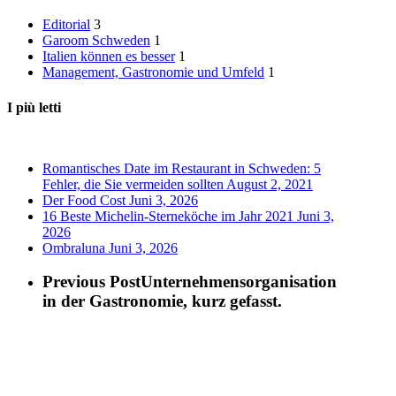
Editorial
3
Garoom Schweden
1
Italien können es besser
1
Management, Gastronomie und Umfeld
1
I più letti
Romantisches Date im Restaurant in Schweden: 5
Fehler, die Sie vermeiden sollten
August 2, 2021
Der Food Cost
Juni 3, 2026
16 Beste Michelin-Sterneköche im Jahr 2021
Juni 3,
2026
Ombraluna
Juni 3, 2026
Previous Post
Unternehmensorganisation
in der Gastronomie, kurz gefasst.