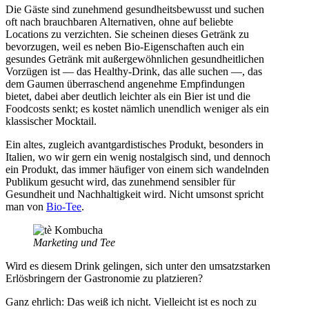
Die Gäste sind zunehmend gesundheitsbewusst und suchen
oft nach brauchbaren Alternativen, ohne auf beliebte
Locations zu verzichten. Sie scheinen dieses Getränk zu
bevorzugen, weil es neben Bio-Eigenschaften auch ein
gesundes Getränk mit außergewöhnlichen gesundheitlichen
Vorzügen ist — das Healthy-Drink, das alle suchen —, das
dem Gaumen überraschend angenehme Empfindungen
bietet, dabei aber deutlich leichter als ein Bier ist und die
Foodcosts senkt; es kostet nämlich unendlich weniger als ein
klassischer Mocktail.
Ein altes, zugleich avantgardistisches Produkt, besonders in
Italien, wo wir gern ein wenig nostalgisch sind, und dennoch
ein Produkt, das immer häufiger von einem sich wandelnden
Publikum gesucht wird, das zunehmend sensibler für
Gesundheit und Nachhaltigkeit wird. Nicht umsonst spricht
man von
Bio-Tee
.
Marketing und Tee
Wird es diesem Drink gelingen, sich unter den umsatzstarken
Erlösbringern der Gastronomie zu platzieren?
Ganz ehrlich: Das weiß ich nicht. Vielleicht ist es noch zu