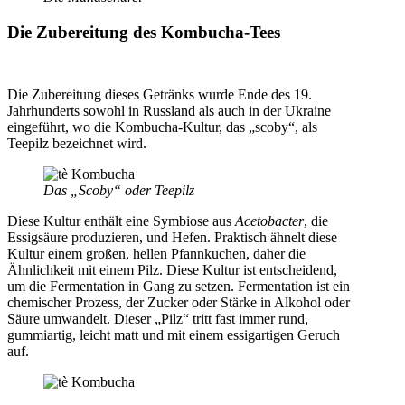
Die Zubereitung des Kombucha-Tees
Die Zubereitung dieses Getränks wurde Ende des 19.
Jahrhunderts sowohl in Russland als auch in der Ukraine
eingeführt, wo die Kombucha-Kultur, das „scoby“, als
Teepilz bezeichnet wird.
Das „Scoby“ oder Teepilz
Diese Kultur enthält eine Symbiose aus
Acetobacter
, die
Essigsäure produzieren, und Hefen. Praktisch ähnelt diese
Kultur einem großen, hellen Pfannkuchen, daher die
Ähnlichkeit mit einem Pilz. Diese Kultur ist entscheidend,
um die Fermentation in Gang zu setzen. Fermentation ist ein
chemischer Prozess, der Zucker oder Stärke in Alkohol oder
Säure umwandelt. Dieser „Pilz“ tritt fast immer rund,
gummiartig, leicht matt und mit einem essigartigen Geruch
auf.