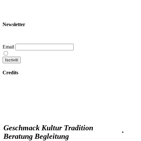
+39 344 047 5342
info@garoom.it
Newsletter
Email
Continuando accetti la nostra privacy policy
Credits
Datenschutzbestimmungen
Geschmack Kultur Tradition
·
Beratung Begleitung