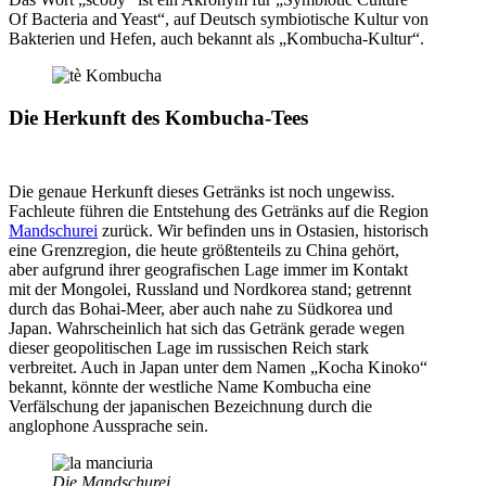
Of Bacteria and Yeast“, auf Deutsch symbiotische Kultur von
Bakterien und Hefen, auch bekannt als „Kombucha-Kultur“.
Die Herkunft des Kombucha-Tees
Die genaue Herkunft dieses Getränks ist noch ungewiss.
Fachleute führen die Entstehung des Getränks auf die Region
Mandschurei
zurück. Wir befinden uns in Ostasien, historisch
eine Grenzregion, die heute größtenteils zu China gehört,
aber aufgrund ihrer geografischen Lage immer im Kontakt
mit der Mongolei, Russland und Nordkorea stand; getrennt
durch das Bohai-Meer, aber auch nahe zu Südkorea und
Japan. Wahrscheinlich hat sich das Getränk gerade wegen
dieser geopolitischen Lage im russischen Reich stark
verbreitet. Auch in Japan unter dem Namen „Kocha Kinoko“
bekannt, könnte der westliche Name Kombucha eine
Verfälschung der japanischen Bezeichnung durch die
anglophone Aussprache sein.
Die Mandschurei