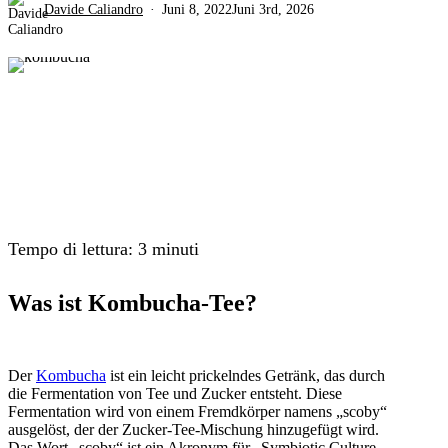
Davide Caliandro
Juni 8, 2022
Juni 3rd, 2026
Tempo di lettura:
3
minuti
Was ist Kombucha-Tee?
Der
Kombucha
ist ein leicht prickelndes Getränk, das durch
die Fermentation von Tee und Zucker entsteht. Diese
Fermentation wird von einem Fremdkörper namens „scoby“
ausgelöst, der der Zucker-Tee-Mischung hinzugefügt wird.
Das Wort „scoby“ ist ein Akronym für „Symbiotic Culture