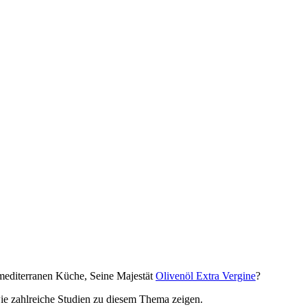
 mediterranen Küche, Seine Majestät
Olivenöl Extra Vergine
?
wie zahlreiche Studien zu diesem Thema zeigen.