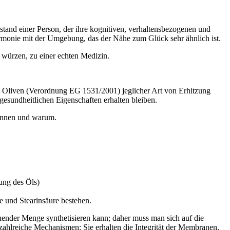
tand einer Person, der ihre kognitiven, verhaltensbezogenen und
Harmonie mit der Umgebung, das der Nähe zum Glück sehr ähnlich ist.
 würzen, zu einer echten Medizin.
 Oliven (Verordnung EG 1531/2001) jeglicher Art von Erhitzung
gesundheitlichen Eigenschaften erhalten bleiben.
können und warum.
ung des Öls)
re und Stearinsäure bestehen.
chender Menge synthetisieren kann; daher muss man sich auf die
ahlreiche Mechanismen: Sie erhalten die Integrität der Membranen,