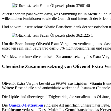
Zuerst aber ein paar Worte dazu, was Stimmung ist: In Medizin und 
willentlichen Funktionen sowie die Qualität und Intensität der Erleb
Und so wird unsere schmackhafte Bruschetta dank der sensorischen u
Um die Bezeichnung Olivenöl Extra Vergine zu verdienen, muss das
entzogen sein, sein Säuregrad darf 0,8% nicht überschreiten und sein
Wir skizzieren kurz die chemische Zusammensetzung des Extra Verg
Chemische Zusammensetzung von Olivenöl Extra Ver
Olivenöl Extra Vergine besteht zu
99,9% aus Lipiden
, Vitamin E un
Weitere Bestandteile sind antioxidativ wirkende Substanzen (Phenole
Die Lipide sind überwiegend Triglyceride, die vor allem aus Ölsäure,
Die
Omega-3-Fettsäuren
sind eine Art mehrfach ungesättigter Fette,
Ernährung
verlassen. Diese Moleküle,
Grundbausteine des Nerve