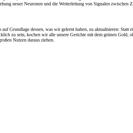
stehung neuer Neuronen und die Weiterleitung von Signalen zwischen Z
uf Grundlage dessen, was wir gelernt haben, zu aktualisieren: Statt ei
klich zu sein, kochen wir alle unsere Gerichte mit dem grünen Gold, oh
großen Nutzen daraus ziehen.