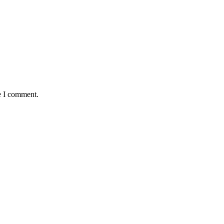
e I comment.