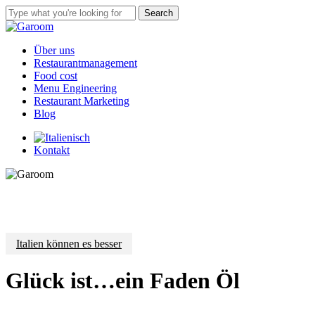
Skip
Search
to
Close
main
Search
content
Menu
Über uns
Restaurantmanagement
Food cost
Menu Engineering
Restaurant Marketing
Blog
Kontakt
Italien können es besser
Glück ist…ein Faden Öl