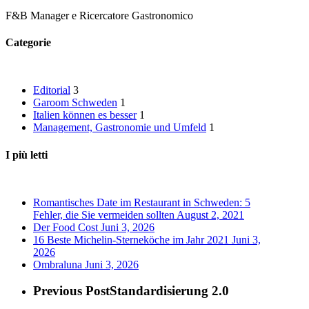
F&B Manager e Ricercatore Gastronomico
Categorie
Editorial
3
Garoom Schweden
1
Italien können es besser
1
Management, Gastronomie und Umfeld
1
I più letti
Romantisches Date im Restaurant in Schweden: 5
Fehler, die Sie vermeiden sollten
August 2, 2021
Der Food Cost
Juni 3, 2026
16 Beste Michelin-Sterneköche im Jahr 2021
Juni 3,
2026
Ombraluna
Juni 3, 2026
Previous Post
Standardisierung 2.0