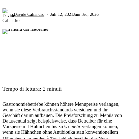
Davide Caliandro
Juli 12, 2021
Juni 3rd, 2026
Tempo di lettura:
2
minuti
Gastronomiebetriebe können höhere Menupreise verlangen,
wenn sie diese Verbrauchsstandards verstehen und ihr
Geschäft darum aufbauen. Die Preisforschung zu Menüs von
Datassential zeigt beispielsweise, dass Betreiber für eine
Vorspeise mit Hähnchen bis zu €5
mehr
verlangen können,
wenn sie Hähnchen ohne Antibiotika statt konventionellem
1
Hähnchen verwenden.
Tatsächlich bestätigt der New