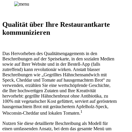
Qualität über Ihre Restaurantkarte
kommunizieren
Das Hervorheben des Qualitätsengagements in den
Beschreibungen auf der Speisekarte, in den sozialen Medien
sowie auf Ihrer Website und in der Bestell-App (falls
zutreffend) kann revolutionär wirken. Anstatt blasser
Beschreibungen wie „Gegrilltes Hähnchensandwich mit
Speck, Cheddar und Tomate auf hausgemachtem Brot“ zu
verwenden, erzählen Sie eine wertschöpfende Geschichte,
die Ihre hochwertigen Zutaten und Ihre Kreativität
hervorhebt: gegrillte Hähnchenbrust ohne Antibiotika, zu
100% mit vegetarischer Kost gefüttert, serviert auf geröstetem
hausgemachtem Brot mit geräuchertem Apfelholz-Speck,
1
Wisconsin-Cheddar und lokalen Tomaten.
Nutzen Sie diese detaillierte Beschreibung als Modell für
einen umfassenden Ansatz, bei dem das gesamte Menü um