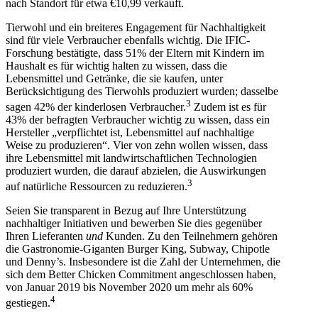
nach Standort für etwa €10,99 verkauft.
Tierwohl und ein breiteres Engagement für Nachhaltigkeit
sind für viele Verbraucher ebenfalls wichtig. Die IFIC-
Forschung bestätigte, dass 51% der Eltern mit Kindern im
Haushalt es für wichtig halten zu wissen, dass die
Lebensmittel und Getränke, die sie kaufen, unter
Berücksichtigung des Tierwohls produziert wurden; dasselbe
3
sagen 42% der kinderlosen Verbraucher.
Zudem ist es für
43% der befragten Verbraucher wichtig zu wissen, dass ein
Hersteller „verpflichtet ist, Lebensmittel auf nachhaltige
Weise zu produzieren“. Vier von zehn wollen wissen, dass
ihre Lebensmittel mit landwirtschaftlichen Technologien
produziert wurden, die darauf abzielen, die Auswirkungen
3
auf natürliche Ressourcen zu reduzieren.
Seien Sie transparent in Bezug auf Ihre Unterstützung
nachhaltiger Initiativen und bewerben Sie dies gegenüber
Ihren Lieferanten
und
Kunden. Zu den Teilnehmern gehören
die Gastronomie-Giganten Burger King, Subway, Chipotle
und Denny’s. Insbesondere ist die Zahl der Unternehmen, die
sich dem Better Chicken Commitment angeschlossen haben,
von Januar 2019 bis November 2020 um mehr als 60%
4
gestiegen.