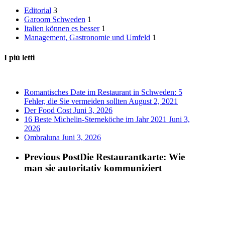
Editorial
3
Garoom Schweden
1
Italien können es besser
1
Management, Gastronomie und Umfeld
1
I più letti
Romantisches Date im Restaurant in Schweden: 5
Fehler, die Sie vermeiden sollten
August 2, 2021
Der Food Cost
Juni 3, 2026
16 Beste Michelin-Sterneköche im Jahr 2021
Juni 3,
2026
Ombraluna
Juni 3, 2026
Previous Post
Die Restaurantkarte: Wie
man sie autoritativ kommuniziert