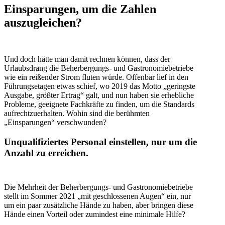
Einsparungen, um die Zahlen
auszugleichen?
Und doch hätte man damit rechnen können, dass der
Urlaubsdrang die Beherbergungs- und Gastronomiebetriebe
wie ein reißender Strom fluten würde. Offenbar lief in den
Führungsetagen etwas schief, wo 2019 das Motto „geringste
Ausgabe, größter Ertrag“ galt, und nun haben sie erhebliche
Probleme, geeignete Fachkräfte zu finden, um die Standards
aufrechtzuerhalten. Wohin sind die berühmten
„Einsparungen“ verschwunden?
Unqualifiziertes Personal einstellen, nur um die
Anzahl zu erreichen.
Die Mehrheit der Beherbergungs- und Gastronomiebetriebe
stellt im Sommer 2021 „mit geschlossenen Augen“ ein, nur
um ein paar zusätzliche Hände zu haben, aber bringen diese
Hände einen Vorteil oder zumindest eine minimale Hilfe?