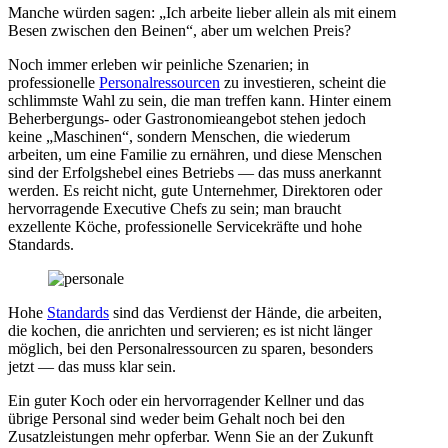
Manche würden sagen: „Ich arbeite lieber allein als mit einem
Besen zwischen den Beinen“, aber um welchen Preis?
Noch immer erleben wir peinliche Szenarien; in
professionelle
Personalressourcen
zu investieren, scheint die
schlimmste Wahl zu sein, die man treffen kann. Hinter einem
Beherbergungs- oder Gastronomieangebot stehen jedoch
keine „Maschinen“, sondern Menschen, die wiederum
arbeiten, um eine Familie zu ernähren, und diese Menschen
sind der Erfolgshebel eines Betriebs — das muss anerkannt
werden. Es reicht nicht, gute Unternehmer, Direktoren oder
hervorragende Executive Chefs zu sein; man braucht
exzellente Köche, professionelle Servicekräfte und hohe
Standards.
Hohe
Standards
sind das Verdienst der Hände, die arbeiten,
die kochen, die anrichten und servieren; es ist nicht länger
möglich, bei den Personalressourcen zu sparen, besonders
jetzt — das muss klar sein.
Ein guter Koch oder ein hervorragender Kellner und das
übrige Personal sind weder beim Gehalt noch bei den
Zusatzleistungen mehr opferbar. Wenn Sie an der Zukunft