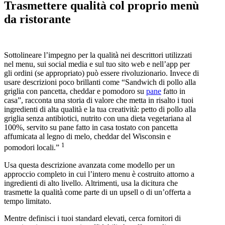
Trasmettere qualità col proprio menù
da ristorante
Sottolineare l’impegno per la qualità nei descrittori utilizzati
nel menu, sui social media e sul tuo sito web e nell’app per
gli ordini (se appropriato) può essere rivoluzionario. Invece di
usare descrizioni poco brillanti come “Sandwich di pollo alla
griglia con pancetta, cheddar e pomodoro su
pane
fatto in
casa”, racconta una storia di valore che metta in risalto i tuoi
ingredienti di alta qualità e la tua creatività: petto di pollo alla
griglia senza antibiotici, nutrito con una dieta vegetariana al
100%, servito su pane fatto in casa tostato con pancetta
affumicata al legno di melo, cheddar del Wisconsin e
1
pomodori locali.”
Usa questa descrizione avanzata come modello per un
approccio completo in cui l’intero menu è costruito attorno a
ingredienti di alto livello. Altrimenti, usa la dicitura che
trasmette la qualità come parte di un upsell o di un’offerta a
tempo limitato.
Mentre definisci i tuoi standard elevati, cerca fornitori di