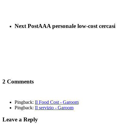
Next Post
AAA personale low-cost cercasi
2 Comments
Pingback:
Il Food Cost - Garoom
Pingback:
Il servizio - Garoom
Leave a Reply