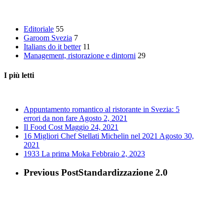
Editoriale
55
Garoom Svezia
7
Italians do it better
11
Management, ristorazione e dintorni
29
I più letti
Appuntamento romantico al ristorante in Svezia: 5
errori da non fare
Agosto 2, 2021
Il Food Cost
Maggio 24, 2021
16 Migliori Chef Stellati Michelin nel 2021
Agosto 30,
2021
1933 La prima Moka
Febbraio 2, 2023
Previous Post
Standardizzazione 2.0