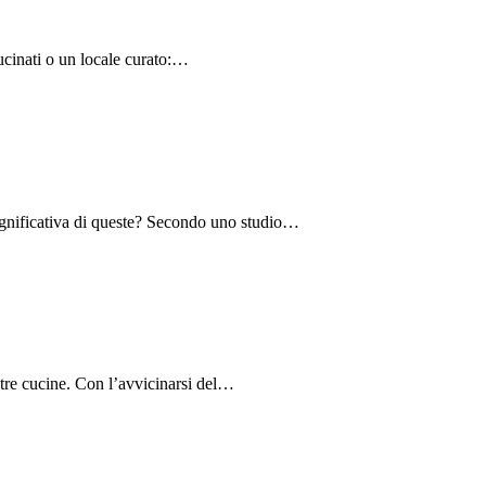
cucinati o un locale curato:…
 significativa di queste? Secondo uno studio…
stre cucine. Con l’avvicinarsi del…