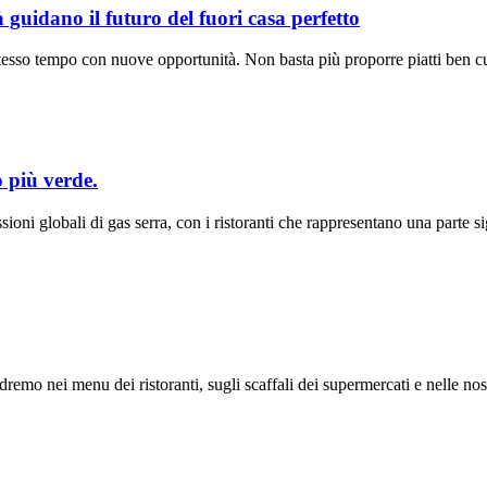
à guidano il futuro del fuori casa perfetto
o stesso tempo con nuove opportunità. Non basta più proporre piatti ben 
o più verde.
sioni globali di gas serra, con i ristoranti che rappresentano una parte
dremo nei menu dei ristoranti, sugli scaffali dei supermercati e nelle no