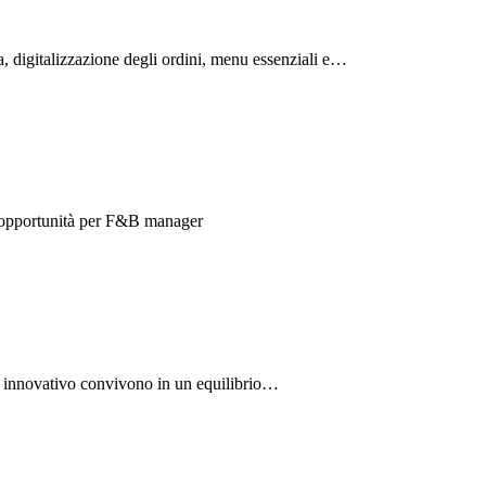
, digitalizzazione degli ordini, menu essenziali e…
ve opportunità per F&B manager
ning innovativo convivono in un equilibrio…