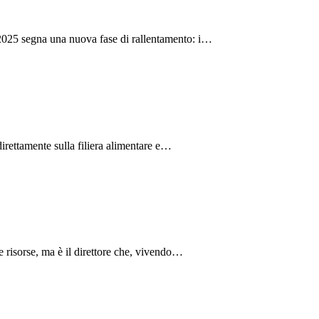
 2025 segna una nuova fase di rallentamento: i…
direttamente sulla filiera alimentare e…
e risorse, ma è il direttore che, vivendo…