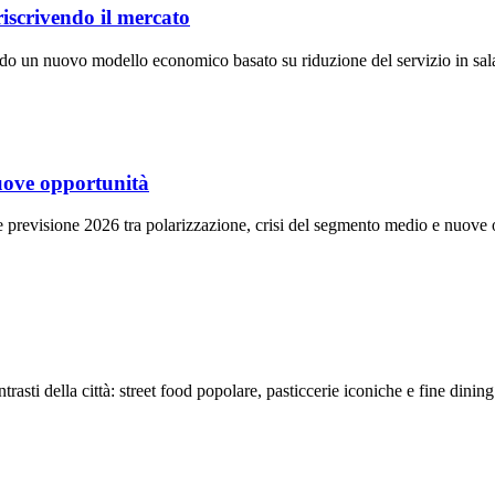
iscrivendo il mercato
ndo un nuovo modello economico basato su riduzione del servizio in sala
nuove opportunità
o e previsione 2026 tra polarizzazione, crisi del segmento medio e nuo
ntrasti della città: street food popolare, pasticcerie iconiche e fine di