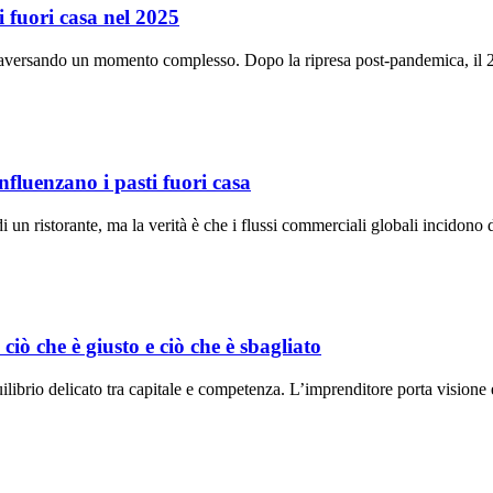
i fuori casa nel 2025
attraversando un momento complesso. Dopo la ripresa post-pandemica, il
influenzano i pasti fuori casa
di un ristorante, ma la verità è che i flussi commerciali globali incidono 
 ciò che è giusto e ciò che è sbagliato
ilibrio delicato tra capitale e competenza. L’imprenditore porta visione 