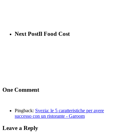
Next Post
Il Food Cost
One Comment
Pingback:
Svezia: le 5 caratteristiche per avere
successo con un ristorante - Garoom
Leave a Reply