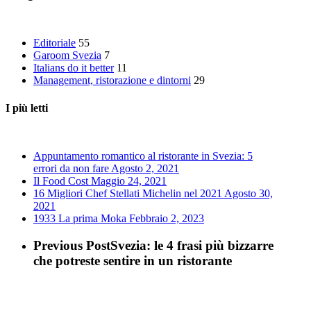
Editoriale
55
Garoom Svezia
7
Italians do it better
11
Management, ristorazione e dintorni
29
I più letti
Appuntamento romantico al ristorante in Svezia: 5
errori da non fare
Agosto 2, 2021
Il Food Cost
Maggio 24, 2021
16 Migliori Chef Stellati Michelin nel 2021
Agosto 30,
2021
1933 La prima Moka
Febbraio 2, 2023
Previous Post
Svezia: le 4 frasi più bizzarre
che potreste sentire in un ristorante