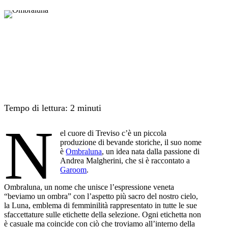
Tempo di lettura:
2
minuti
N
el cuore di Treviso c’è un piccola
produzione di bevande storiche, il suo nome
è
Ombraluna
, un idea nata dalla passione di
Andrea Malgherini, che si è raccontato a
Garoom
.
Ombraluna, un nome che unisce l’espressione veneta
“beviamo un ombra” con l’aspetto più sacro del nostro cielo,
la Luna, emblema di femminilità rappresentato in tutte le sue
sfaccettature sulle etichette della selezione. Ogni etichetta non
è casuale ma coincide con ciò che troviamo all’interno della