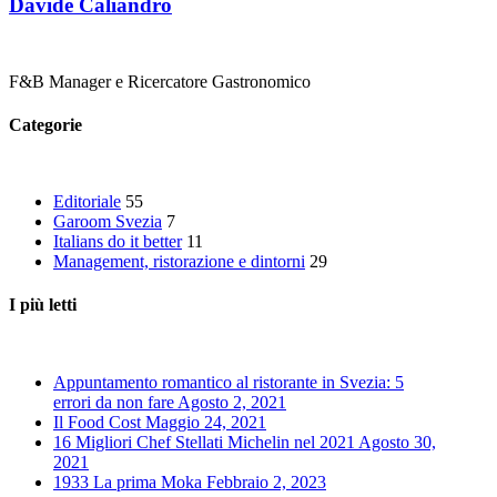
Davide Caliandro
F&B Manager e Ricercatore Gastronomico
Categorie
Editoriale
55
Garoom Svezia
7
Italians do it better
11
Management, ristorazione e dintorni
29
I più letti
Appuntamento romantico al ristorante in Svezia: 5
errori da non fare
Agosto 2, 2021
Il Food Cost
Maggio 24, 2021
16 Migliori Chef Stellati Michelin nel 2021
Agosto 30,
2021
1933 La prima Moka
Febbraio 2, 2023