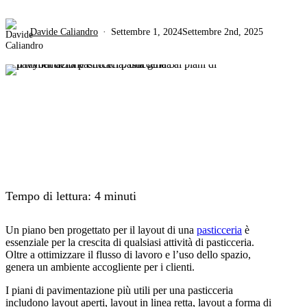
Davide Caliandro
Settembre 1, 2024
Settembre 2nd, 2025
Tempo di lettura:
4
minuti
Un piano ben progettato per il layout di una
pasticceria
è
essenziale per la crescita di qualsiasi attività di pasticceria.
Oltre a ottimizzare il flusso di lavoro e l’uso dello spazio,
genera un ambiente accogliente per i clienti.
I piani di pavimentazione più utili per una pasticceria
includono layout aperti, layout in linea retta, layout a forma di