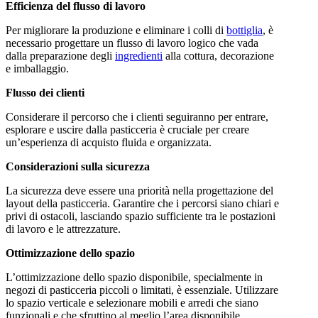
Efficienza del flusso di lavoro
Per migliorare la produzione e eliminare i colli di
bottiglia
, è
necessario progettare un flusso di lavoro logico che vada
dalla preparazione degli
ingredienti
alla cottura, decorazione
e imballaggio.
Flusso dei clienti
Considerare il percorso che i clienti seguiranno per entrare,
esplorare e uscire dalla pasticceria è cruciale per creare
un’esperienza di acquisto fluida e organizzata.
Considerazioni sulla sicurezza
La sicurezza deve essere una priorità nella progettazione del
layout della pasticceria. Garantire che i percorsi siano chiari e
privi di ostacoli, lasciando spazio sufficiente tra le postazioni
di lavoro e le attrezzature.
Ottimizzazione dello spazio
L’ottimizzazione dello spazio disponibile, specialmente in
negozi di pasticceria piccoli o limitati, è essenziale. Utilizzare
lo spazio verticale e selezionare mobili e arredi che siano
funzionali e che sfruttino al meglio l’area disponibile.