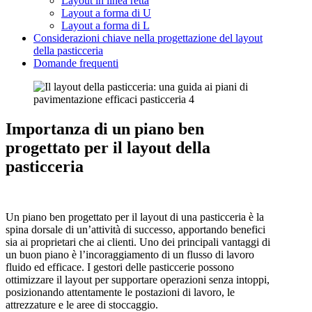
Layout in linea retta
Layout a forma di U
Layout a forma di L
Considerazioni chiave nella progettazione del layout
della pasticceria
Domande frequenti
Importanza di un piano ben
progettato per il layout della
pasticceria
Un piano ben progettato per il layout di una pasticceria è la
spina dorsale di un’attività di successo, apportando benefici
sia ai proprietari che ai clienti. Uno dei principali vantaggi di
un buon piano è l’incoraggiamento di un flusso di lavoro
fluido ed efficace. I gestori delle pasticcerie possono
ottimizzare il layout per supportare operazioni senza intoppi,
posizionando attentamente le postazioni di lavoro, le
attrezzature e le aree di stoccaggio.