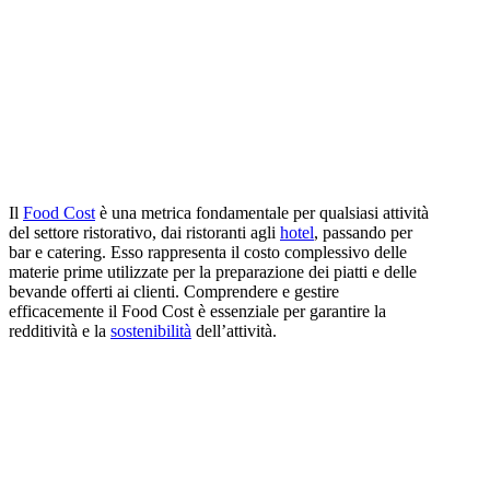
Il
Food Cost
è una metrica fondamentale per qualsiasi attività
del settore ristorativo, dai ristoranti agli
hotel
, passando per
bar e catering. Esso rappresenta il costo complessivo delle
materie prime utilizzate per la preparazione dei piatti e delle
bevande offerti ai clienti. Comprendere e gestire
efficacemente il Food Cost è essenziale per garantire la
redditività e la
sostenibilità
dell’attività.