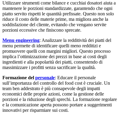
Utilizzare strumenti come bilance e cucchiai dosatori aiuta a
mantenere le porzioni standardizzate, garantendo che ogni
piatto servito rispetti le quantità prefissate. Questo non solo
riduce il costo delle materie prime, ma migliora anche la
soddisfazione del cliente, evitando che vengano servite
porzioni eccessive che finiscono sprecate.
Menu engineering
: Analizzare la redditività dei piatti del
menu permette di identificare quelli meno redditizi e
promuovere quelli con margini migliori. Questo processo
implica l’ottimizzazione dei prezzi in base ai costi degli
ingredienti e alla popolarità dei piatti, consentendo di
massimizzare i profitti senza sacrificare la qualità.
Formazione del
personale
: Educare il personale
sull’importanza del controllo del food cost è cruciale. Un
team ben addestrato è più consapevole degli impatti
economici delle proprie azioni, come la gestione delle
porzioni e la riduzione degli sprechi. La formazione regolare
e la comunicazione aperta possono portare a suggerimenti
innovativi per risparmiare sui costi.