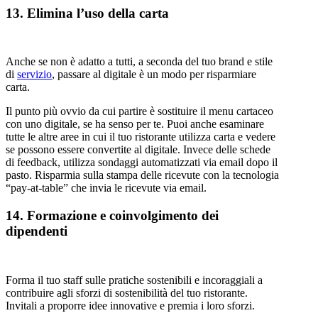
13. Elimina l’uso della carta
Anche se non è adatto a tutti, a seconda del tuo brand e stile
di
servizio
, passare al digitale è un modo per risparmiare
carta.
Il punto più ovvio da cui partire è sostituire il menu cartaceo
con uno digitale, se ha senso per te. Puoi anche esaminare
tutte le altre aree in cui il tuo ristorante utilizza carta e vedere
se possono essere convertite al digitale. Invece delle schede
di feedback, utilizza sondaggi automatizzati via email dopo il
pasto. Risparmia sulla stampa delle ricevute con la tecnologia
“pay-at-table” che invia le ricevute via email.
14. Formazione e coinvolgimento dei
dipendenti
Forma il tuo staff sulle pratiche sostenibili e incoraggiali a
contribuire agli sforzi di sostenibilità del tuo ristorante.
Invitali a proporre idee innovative e premia i loro sforzi.