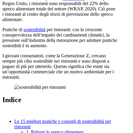
Regno Unito, i ristoranti sono responsabili del 22% dello
spreco alimentare totale del settore (WRAP, 2020). Ciò pone
i ristoranti al centro degli sforzi di prevenzione dello spreco
alimentare.
Pratiche di
sostenibilità
per ristoranti: con la crescente
consapevolezza dell’impatto dei cambiamenti climatici, la
pressione sull’industria della ristorazione per adottare pratiche
sostenibili è in aumento.
I giovani consumatori, come la Generazione Z, cercano
sempre più cibo sostenibile nei ristoranti e sono disposti a
pagare di più per ottenerlo. Questo significa che esiste sia
un’opportunità commerciale che un motivo ambientale per i
ristoranti.
Indice
Le 15 migliori pratiche e consigli di sostenibilità per
ristoranti
1. Ridurre lo spreco alimentare