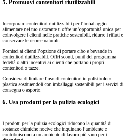
5. Promuovi contenitori riutilizzabili
Incorporare contenitori riutilizzabili per l’imballaggio
alimentare nel tuo ristorante ti offre un’opportunità unica per
coinvolgere i clienti nelle pratiche sostenibili, ridurre i rifiuti e
conservare le risorse naturali.
Fornisci ai clienti l’opzione di portare cibo e bevande in
contenitori riutilizzabili. Offri sconti, punti del programma
fedeltà o altri incentivi ai clienti che portano i propri
contenitori o tazze.
Considera di limitare l’uso di contenitori in polistirolo o
plastica sostituendoli con imballaggi sostenibili per i servizi di
consegna o asporto.
6. Usa prodotti per la pulizia ecologici
I prodotti per la pulizia ecologici riducono la quantità di
sostanze chimiche nocive che inquinano l’ambiente e
contribuiscono a un ambiente di lavoro più sano per i