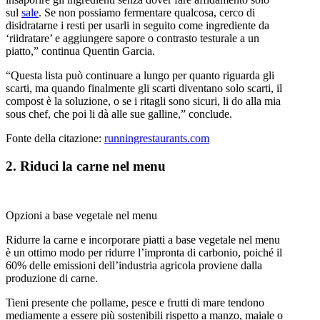
sul
sale
. Se non possiamo fermentare qualcosa, cerco di
disidratarne i resti per usarli in seguito come ingrediente da
‘riidratare’ e aggiungere sapore o contrasto testurale a un
piatto,” continua Quentin Garcia.
“Questa lista può continuare a lungo per quanto riguarda gli
scarti, ma quando finalmente gli scarti diventano solo scarti, il
compost è la soluzione, o se i ritagli sono sicuri, li do alla mia
sous chef, che poi li dà alle sue galline,” conclude.
Fonte della citazione:
runningrestaurants.com
2. Riduci la carne nel menu
Opzioni a base vegetale nel menu
Ridurre la carne e incorporare piatti a base vegetale nel menu
è un ottimo modo per ridurre l’impronta di carbonio, poiché il
60% delle emissioni dell’industria agricola proviene dalla
produzione di carne.
Tieni presente che pollame, pesce e frutti di mare tendono
mediamente a essere più sostenibili rispetto a manzo, maiale o