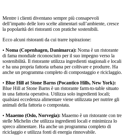
Mentre i clienti diventano sempre più consapevoli
dell’impatto delle loro scelte alimentari sull’ambiente, cresce
la popolarità dei ristoranti con pratiche sostenibili.
Ecco alcuni ristoranti da cui trarre ispirazione:
•
Noma (Copenhagen, Danimarca):
Noma è un ristorante
di fama mondiale riconosciuto per il suo impegno verso la
sostenibilità. Il ristorante utilizza ingredienti stagionali e locali
e ha una propria fattoria urbana per coltivare e produrre. Ha
anche un programma completo di compostaggio e riciclaggio.
•
Blue Hill at Stone Barns (Pocantico Hills, New York):
Blue Hill at Stone Barns è un ristorante farm-to-table situato
in una fattoria operativa. Utilizza solo ingredienti locali;
qualsiasi eccedenza alimentare viene utilizzata per nutrire gli
animali della fattoria o compostata.
•
Maaemo (Oslo, Norvegia):
Maaemo è un ristorante con tre
stelle Michelin che utilizza ingredienti locali e minimizza lo
spreco alimentare. Ha anche un programma completo di
riciclaggio e utilizza fonti di energia rinnovabile.