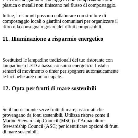
plastica o metalli non finiscano nel flusso di compostaggio.
Infine, i ristoranti possono collaborare con strutture di
compostaggio locali o giardini comunitari per organizzare il
ritiro o la consegna regolare dei rifiuti compostabili.
11. Illuminazione a risparmio energetico
Sostituisci le lampadine tradizionali del tuo ristorante con
lampadine a LED a basso consumo energetico. Installa
sensori di movimento o timer per spegnere automaticamente
le luci nelle aree non occupate.
12. Opta per frutti di mare sostenibili
Se il tuo ristorante serve frutti di mare, assicurati che
provengano da fonti sostenibili. Utilizza risorse come il
Marine Stewardship Council (MSC) e l’Aquaculture
Stewardship Council (ASC) per identificare opzioni di frutti
di mare sostenibili.