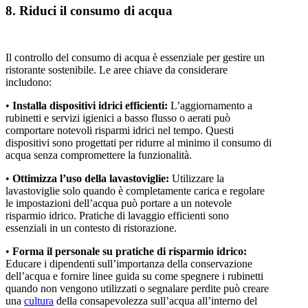
8. Riduci il consumo di acqua
Il controllo del consumo di acqua è essenziale per gestire un
ristorante sostenibile. Le aree chiave da considerare
includono:
•
Installa dispositivi idrici efficienti:
L’aggiornamento a
rubinetti e servizi igienici a basso flusso o aerati può
comportare notevoli risparmi idrici nel tempo. Questi
dispositivi sono progettati per ridurre al minimo il consumo di
acqua senza compromettere la funzionalità.
•
Ottimizza l’uso della lavastoviglie:
Utilizzare la
lavastoviglie solo quando è completamente carica e regolare
le impostazioni dell’acqua può portare a un notevole
risparmio idrico. Pratiche di lavaggio efficienti sono
essenziali in un contesto di ristorazione.
•
Forma il personale su pratiche di risparmio idrico:
Educare i dipendenti sull’importanza della conservazione
dell’acqua e fornire linee guida su come spegnere i rubinetti
quando non vengono utilizzati o segnalare perdite può creare
una
cultura
della consapevolezza sull’acqua all’interno del