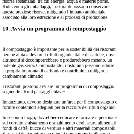
risorse sostanziali, tra cui energia, acqua e materie prime.
Riducendo gli imballaggi, i ristoranti possono conservare
queste preziose risorse, mitigando l’impatto ambientale
associato alla loro estrazione e ai processi di produzione.
10. Avvia un programma di compostaggio
Il compostaggio è importante per la sostenibilità dei ristoranti
perché aiuta a deviare i rifiuti organici dalle discariche, dove
altrimenti si decomporrebbero e produrrebbero metano, un
potente gas serra. Compostando, i ristoranti possono ridurre
la propria impronta di carbonio e contribuire a mitigare i
cambiamenti climatici.
I ristoranti possono avviare un programma di compostaggio
seguendo alcuni passaggi chiave:
Innanzitutto, devono designare un’area per il compostaggio e
fornire contenitori adeguati per la raccolta dei rifiuti organici.
In secondo luogo, dovrebbero educare e formare il personale
sul corretto smistamento e smaltimento degli scarti alimentari,
fondi di caffè, bucce di verdura e altri materiali compostabili.
È essenziale garantire che oggetti non compostabili come