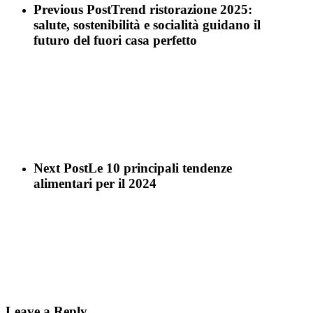
Previous Post
Trend ristorazione 2025:
salute, sostenibilità e socialità guidano il
futuro del fuori casa perfetto
Next Post
Le 10 principali tendenze
alimentari per il 2024
Leave a Reply