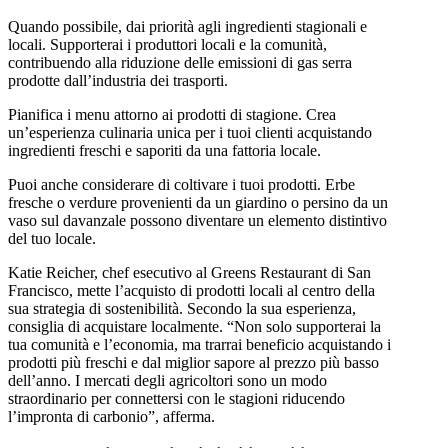
Quando possibile, dai priorità agli ingredienti stagionali e
locali. Supporterai i produttori locali e la comunità,
contribuendo alla riduzione delle emissioni di gas serra
prodotte dall’industria dei trasporti.
Pianifica i menu attorno ai prodotti di stagione. Crea
un’esperienza culinaria unica per i tuoi clienti acquistando
ingredienti freschi e saporiti da una fattoria locale.
Puoi anche considerare di coltivare i tuoi prodotti. Erbe
fresche o verdure provenienti da un giardino o persino da un
vaso sul davanzale possono diventare un elemento distintivo
del tuo locale.
Katie Reicher, chef esecutivo al Greens Restaurant di San
Francisco, mette l’acquisto di prodotti locali al centro della
sua strategia di sostenibilità. Secondo la sua esperienza,
consiglia di acquistare localmente. “Non solo supporterai la
tua comunità e l’economia, ma trarrai beneficio acquistando i
prodotti più freschi e dal miglior sapore al prezzo più basso
dell’anno. I mercati degli agricoltori sono un modo
straordinario per connettersi con le stagioni riducendo
l’impronta di carbonio”, afferma.