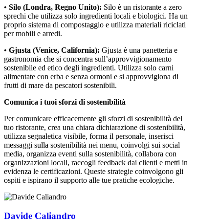
•
Silo (Londra, Regno Unito):
Silo è un ristorante a zero
sprechi che utilizza solo ingredienti locali e biologici. Ha un
proprio sistema di compostaggio e utilizza materiali riciclati
per mobili e arredi.
•
Gjusta (Venice, California):
Gjusta è una panetteria e
gastronomia che si concentra sull’approvvigionamento
sostenibile ed etico degli ingredienti. Utilizza solo carni
alimentate con erba e senza ormoni e si approvvigiona di
frutti di mare da pescatori sostenibili.
Comunica i tuoi sforzi di sostenibilità
Per comunicare efficacemente gli sforzi di sostenibilità del
tuo ristorante, crea una chiara dichiarazione di sostenibilità,
utilizza segnaletica visibile, forma il personale, inserisci
messaggi sulla sostenibilità nei menu, coinvolgi sui social
media, organizza eventi sulla sostenibilità, collabora con
organizzazioni locali, raccogli feedback dai clienti e metti in
evidenza le certificazioni. Queste strategie coinvolgono gli
ospiti e ispirano il supporto alle tue pratiche ecologiche.
Davide Caliandro