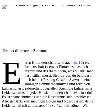
Tempo di lettura:
2
minuti
E
ssen ist Leidenschaft. Und auch
Bari
ist es.
Leidenschaft ist etwas Einfaches, das dich
ergreift und das du mit dem, was du zur Hand
hast, stillen musst. Stell dir vor, du befindest
dich bei der Festung Castello Svevo an einem
sonnigen Sommernachmittag und wirst von
kulinarischer Leidenschaft überfallen. Auch die kulinarische
Leidenschaft ist in jeder Hinsicht Leidenschaft. Was tust du?
Es ist spätnachmittags und die Restaurants sind geschlossen.
Also gehst du zum niedrigen Bogen und bittest darum, deine
Leidenschaft mit „
u pan jegghj e sal
“ zu befriedigen. Wir