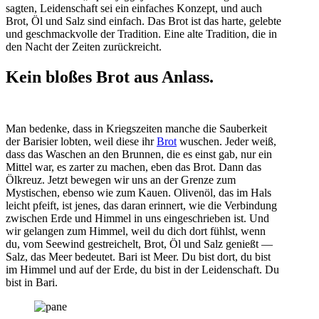
sagten, Leidenschaft sei ein einfaches Konzept, und auch
Brot, Öl und Salz sind einfach. Das Brot ist das harte, gelebte
und geschmackvolle der Tradition. Eine alte Tradition, die in
den Nacht der Zeiten zurückreicht.
Kein bloßes Brot aus Anlass.
Man bedenke, dass in Kriegszeiten manche die Sauberkeit
der Barisier lobten, weil diese ihr
Brot
wuschen. Jeder weiß,
dass das Waschen an den Brunnen, die es einst gab, nur ein
Mittel war, es zarter zu machen, eben das Brot. Dann das
Ölkreuz. Jetzt bewegen wir uns an der Grenze zum
Mystischen, ebenso wie zum Kauen. Olivenöl, das im Hals
leicht pfeift, ist jenes, das daran erinnert, wie die Verbindung
zwischen Erde und Himmel in uns eingeschrieben ist. Und
wir gelangen zum Himmel, weil du dich dort fühlst, wenn
du, vom Seewind gestreichelt, Brot, Öl und Salz genießt —
Salz, das Meer bedeutet. Bari ist Meer. Du bist dort, du bist
im Himmel und auf der Erde, du bist in der Leidenschaft. Du
bist in Bari.