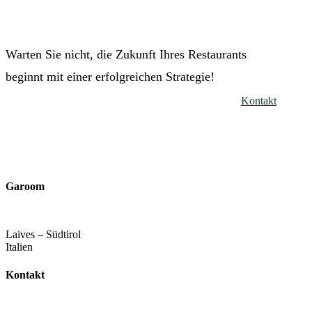
Warten Sie nicht, die Zukunft Ihres Restaurants
beginnt mit einer erfolgreichen Strategie!
Kontakt
Garoom
Laives – Südtirol
Italien
Kontakt