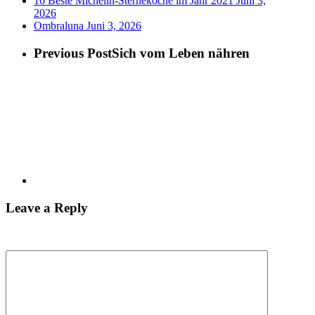
16 Beste Michelin-Sterneköche im Jahr 2021
Juni 3,
2026
Ombraluna
Juni 3, 2026
Previous Post
Sich vom Leben nähren
Leave a Reply