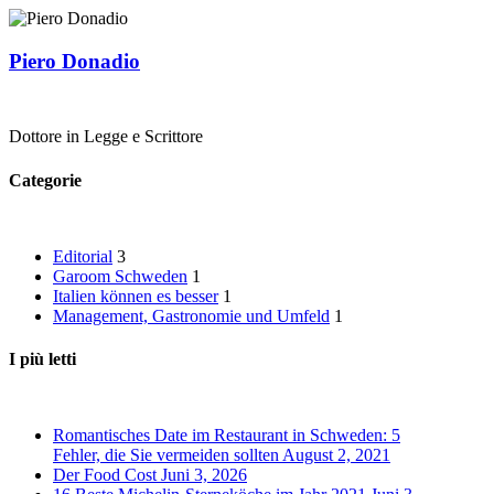
Piero Donadio
Dottore in Legge e Scrittore
Categorie
Editorial
3
Garoom Schweden
1
Italien können es besser
1
Management, Gastronomie und Umfeld
1
I più letti
Romantisches Date im Restaurant in Schweden: 5
Fehler, die Sie vermeiden sollten
August 2, 2021
Der Food Cost
Juni 3, 2026