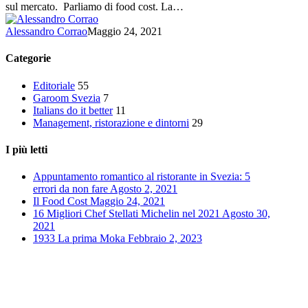
sul mercato. Parliamo di food cost. La…
Alessandro Corrao
Maggio 24, 2021
Categorie
Editoriale
55
Garoom Svezia
7
Italians do it better
11
Management, ristorazione e dintorni
29
I più letti
Appuntamento romantico al ristorante in Svezia: 5
errori da non fare
Agosto 2, 2021
Il Food Cost
Maggio 24, 2021
16 Migliori Chef Stellati Michelin nel 2021
Agosto 30,
2021
1933 La prima Moka
Febbraio 2, 2023