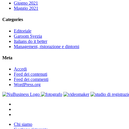
Giugno 2021
Maggio 2021
Categories
Editoriale
Garoom Svezia
Italians do it better
Management, ristorazione e dintorni
Meta
Accedi
Feed dei contenuti
Feed dei commenti
WordPress.org
facebook
youtube
instagram
Close
Chi siamo