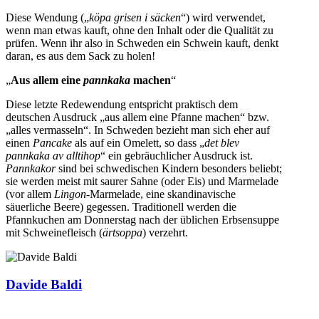
Diese Wendung („
köpa grisen i säcken
“) wird verwendet,
wenn man etwas kauft, ohne den Inhalt oder die Qualität zu
prüfen. Wenn ihr also in Schweden ein Schwein kauft, denkt
daran, es aus dem Sack zu holen!
„
Aus allem eine
pannkaka
machen
“
Diese letzte Redewendung entspricht praktisch dem
deutschen Ausdruck „aus allem eine Pfanne machen“ bzw.
„alles vermasseln“. In Schweden bezieht man sich eher auf
einen
Pancake
als auf ein Omelett, so dass „
det blev
pannkaka av alltihop
“ ein gebräuchlicher Ausdruck ist.
Pannkakor
sind bei schwedischen Kindern besonders beliebt;
sie werden meist mit saurer Sahne (oder Eis) und Marmelade
(vor allem
Lingon
-Marmelade, eine skandinavische
säuerliche Beere) gegessen. Traditionell werden die
Pfannkuchen am Donnerstag nach der üblichen Erbsensuppe
mit Schweinefleisch (
ärtsoppa
) verzehrt.
Davide Baldi