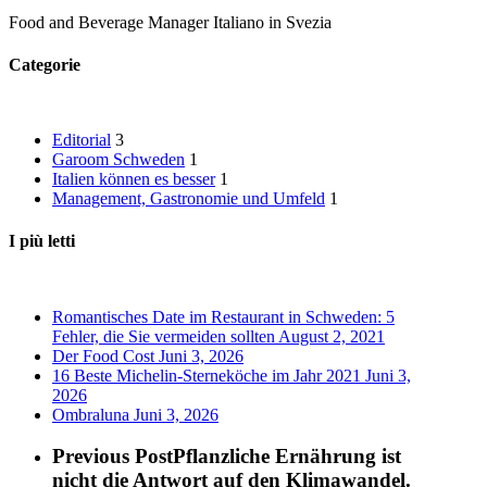
Food and Beverage Manager Italiano in Svezia
Categorie
Editorial
3
Garoom Schweden
1
Italien können es besser
1
Management, Gastronomie und Umfeld
1
I più letti
Romantisches Date im Restaurant in Schweden: 5
Fehler, die Sie vermeiden sollten
August 2, 2021
Der Food Cost
Juni 3, 2026
16 Beste Michelin-Sterneköche im Jahr 2021
Juni 3,
2026
Ombraluna
Juni 3, 2026
Previous Post
Pflanzliche Ernährung ist
nicht die Antwort auf den Klimawandel.