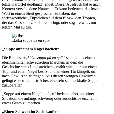
letzte Kartoffel gepflanzt“ endet. Dieser Ausdruck hat je nach
Kontext verschiedene Nuancen: Er kann bedeuten, das letzte
Wort in einem Streit gesprochen zu haben, das
sprichwörtliche „Tüpfelchen auf dem i“ bzw. den Tropfen,
der das Fass zum Überlaufen bringt, oder sogar etwas zum
letzten Mal zu tun.
„köka soppa på en spik“
„Suppe auf einem Nagel kochen“
Die Redensart „
köka soppa på en spik
“ stammt aus einem
gleichnamigen schwedischen Märchen, in dem die
Geschichte eines Landstreichers erzählt wird, der nur einen
Topf und einen Nagel besitzt und an einer Tür klingelt, um
nach Gewürzen zu fragen. Aus diesen wenigen Gewürzen
gelingt es dem Landstreicher, eine sehr schmackhafte Suppe
zuzubereiten.
„Suppe auf einem Nagel kochen“ bedeutet also, aus einer
Situation, die anfangs schwierig oder aussichtslos erscheint,
etwas Gutes zu machen.
„Einen Schwein im Sack kaufen“